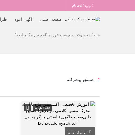
ورود / ثبت نام
صفحه اصلی
آگهی انبوه
طرا
/ محصولات برچسب خورده “آموزش مگا والیوم”
خانه
جستجو پیشرفته
1748 بازدید
تهران
تهران