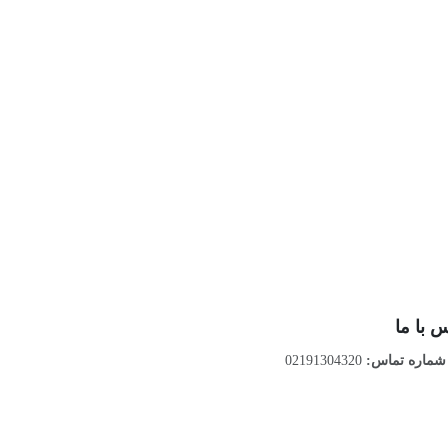
 با ما
ماره تماس:
02191304320