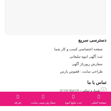
دسترسی سریع
صفحه اختصاصی کسب و کار شما
ثبت آگهی انبوه تبلیغاتی
سفارش رپورتاژ آگهی
طراحی سایت : ققنوس پارس
تماس با ما
شماره تماس:
02191304320
صفحه اصلی
ثبت تبلیغ انبوه
سفارش مینی سایت
تعرفه