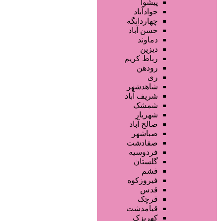
سالن ها و خدمات آرایشگاهی
پیشوا
آرایشگاه زنانه
جوادآباد
آرایشگاه مردانه
چهاردانگه
سالن زیبایی عروس
حسن آباد
سالن VIP
دماوند
آرایشگاه کودک
دیزین
سایر خدمات
رباط کریم
رودهن
ری
شاهدشهر
شریف آباد
شمشک
شهریار
صالح آباد
صباشهر
صفادشت
فردوسیه
گلستان
فشم
فیروزکوه
قدس
قرچک
قیامدشت
کهریزک