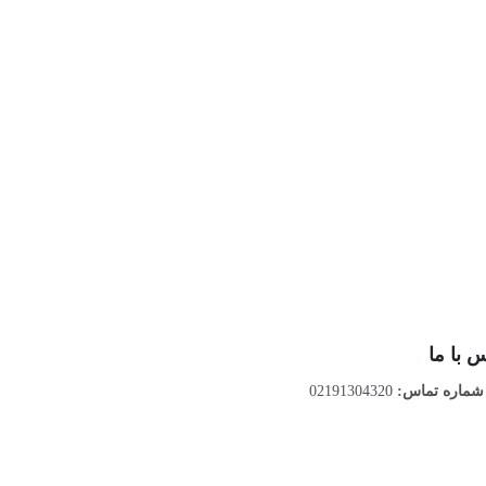
 با ما
ماره تماس:
02191304320