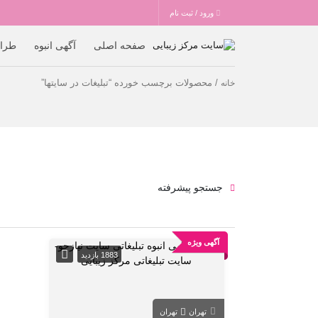
ورود / ثبت نام
صفحه اصلی
آگهی انبوه
طرا
/ محصولات برچسب خورده “تبلیغات در سایتها”
خانه
جستجو پیشرفته
آگهی ویژه
1883 بازدید
تهران
تهران