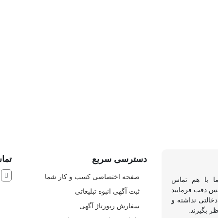
دسترسی سریع
تماس
ش
صفحه اختصاصی کسب و کار شما
ما با هم تماس
 پس دقت فرمایید
ثبت آگهی انبوه تبلیغاتی
خالتی نداشته و
سفارش رپورتاژ آگهی
ظر بگیرند.