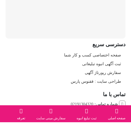
دسترسی سریع
صفحه اختصاصی کسب و کار شما
ثبت آگهی انبوه تبلیغاتی
سفارش رپورتاژ آگهی
طراحی سایت : ققنوس پارس
تماس با ما
شماره تماس:
02191304320
صفحه اصلی
ثبت تبلیغ انبوه
سفارش مینی سایت
تعرفه