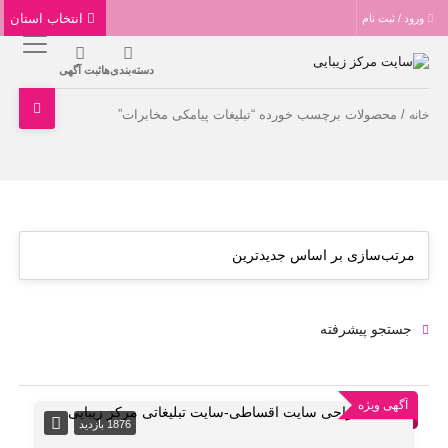
انتخاب استان
ورود / ثبت نام
دسته‌بندی‌ها
ثبت آگهی
/ محصولات برچسب خورده “تبلیغات پیامکی مخابرات”
خانه
جستجو پیشرفته
آگهی ویژه
1876 بازدید