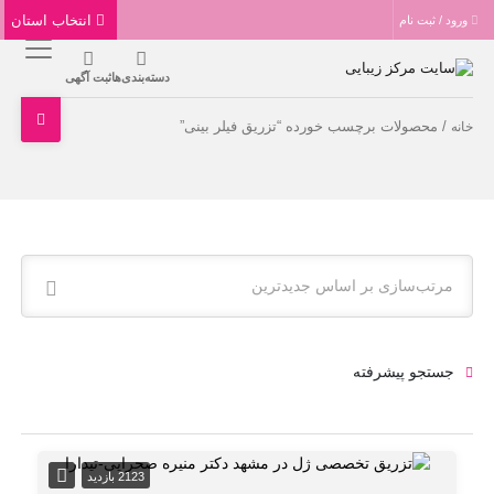
انتخاب استان
ورود / ثبت نام
دسته‌بندی‌ها
ثبت آگهی
/ محصولات برچسب خورده “تزریق فیلر بینی”
خانه
مرتب‌سازی بر اساس جدیدترین
جستجو پیشرفته
2123 بازدید