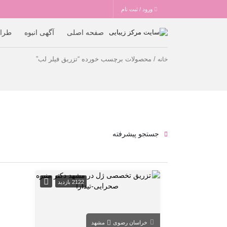
ورود / ثبت نام
صفحه اصلی
آگهی انبوه
طرا
/ محصولات برچسب خورده “تزریق فیلر لب”
خانه
جستجو پیشرفته
2122 بازدید
خراسان رضوی
مشهد