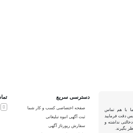
دسترسی سریع
تماس
ش
صفحه اختصاصی کسب و کار شما
ما با هم تماس
 پس دقت فرمایید
ثبت آگهی انبوه تبلیغاتی
خالتی نداشته و
سفارش رپورتاژ آگهی
ظر بگیرند.