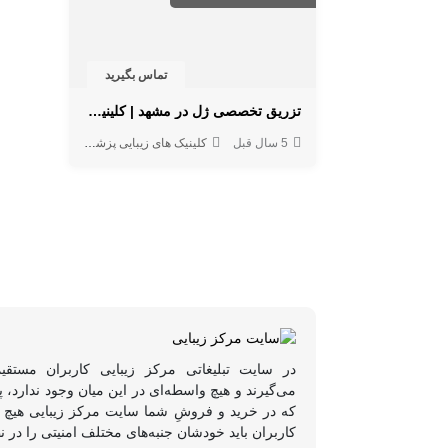
تماس بگیرید
تزریق تخصصی ژل در مشهد | کلینیک تیدارا دکتر صحرایی
5 سال قبل
کلینیک های زیبایی پزشکی
در سایت تبلیغاتی مرکز زیبایی کاربران مستقی
می‌گیرند و هیچ واسطه‌ای در این میان وجود ندارد،
که در خرید و فروشِ شما سایت مرکز زیبایی هیچ د
کاربران باید خودشان جنبه‌های مختلف امنیتی را در ن