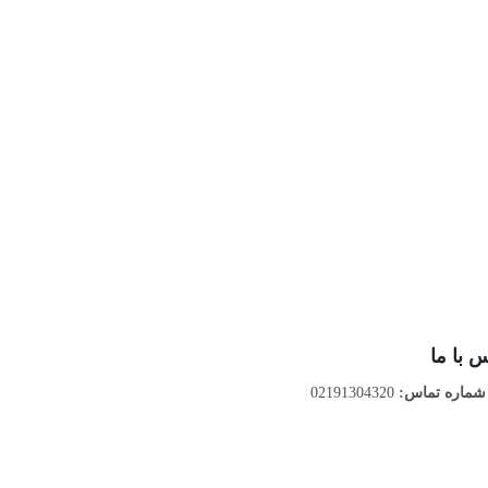
 با ما
ماره تماس:
02191304320