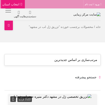
انتخاب استان
ورود / ثبت نام
دسته‌بندی‌ها
ثبت آگهی
/ محصولات برچسب خورده “تزریق ژل لب در مشهد”
خانه
جستجو پیشرفته
2122 بازدید