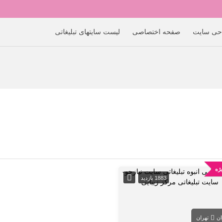
حی سایت
صفحه اختصاصی
لیست سایتهای تبلیغاتی
ژه
1883 بازدید
ان
تهران