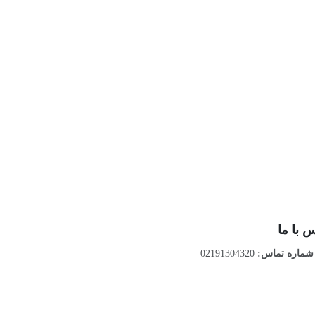
 با ما
ماره تماس:
02191304320