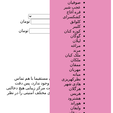
صوفیان
عجب شیر
آگهی ویژه
قره آغاج
موقعیت
کشکسرای
کمترین قیمت
تومان
کلوانق
کلیبر
بیشترین قیمت
تومان
کوزه کنان
گوگان
جستجو
لیلان
مراغه
مرند
ملک کیان
ملکان
ممقان
مهربان
میانه
در سایت تبلیغاتی مرکز زیبایی کاربران مستقیما با هم تماس
نظرکهریزی
می‌گیرند و هیچ واسطه‌ای در این میان وجود ندارد، پس دقت
هادی شهر
فرمایید که در خرید و فروشِ شما سایت مرکز زیبایی هیچ دخالتی
هرگلان
نداشته و کاربران باید خودشان جنبه‌های مختلف امنیتی را در نظر
هریس
بگیرند.
هشترود
هوراند
وایقان
ورزقان