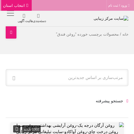
انتخاب استان
ورود / ثبت نام
دسته‌بندی‌ها
ثبت آگهی
/ محصولات برچسب خورده “روغن فندق”
خانه
مرتب‌سازی بر اساس جدیدترین
جستجو پیشرفته
1302 بازدید