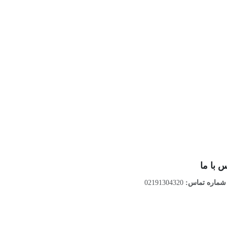
 با ما
ماره تماس:
02191304320