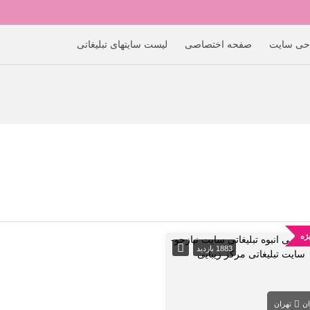
حی سایت
صفحه اختصاصی
لیست سایتهای تبلیغاتی
ژه
1883 بازدید
ان
تهران