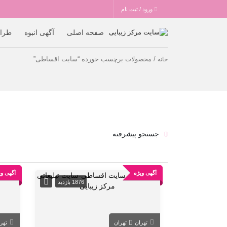
ورود / ثبت نام
صفحه اصلی
آگهی انبوه
طرا
/ محصولات برچسب خورده “سایت اقساطی”
خانه
جستجو پیشرفته
آگهی ویژه
آگهی وی
1876 بازدید
تهران
تهران
تهر