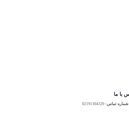
 با ما
ماره تماس:
02191304320