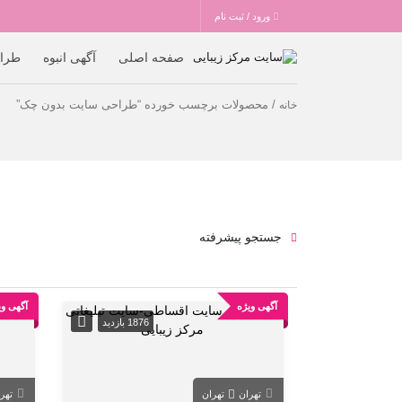
ورود / ثبت نام
صفحه اصلی
آگهی انبوه
طرا
/ محصولات برچسب خورده “طراحی سایت بدون چک”
خانه
جستجو پیشرفته
آگهی ویژه
آگهی وی
1876 بازدید
تهران
تهران
تهر