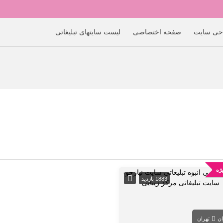
حی سایت
صفحه اختصاصی
لیست سایتهای تبلیغاتی
ژه
1883 بازدید
ان
تهران