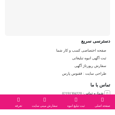
دسترسی سریع
صفحه اختصاصی کسب و کار شما
ثبت آگهی انبوه تبلیغاتی
سفارش رپورتاژ آگهی
طراحی سایت : ققنوس پارس
تماس با ما
شماره تماس:
02191304320
صفحه اصلی
ثبت تبلیغ انبوه
سفارش مینی سایت
تعرفه