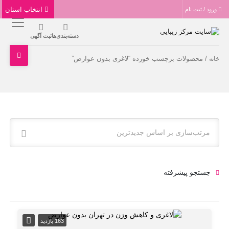
انتخاب استان
ورود / ثبت نام
دسته‌بندی‌ها
ثبت آگهی
/ محصولات برچسب خورده “لاغری بدون عوارض”
خانه
مرتب‌سازی بر اساس جدیدترین
جستجو پیشرفته
163 بازدید