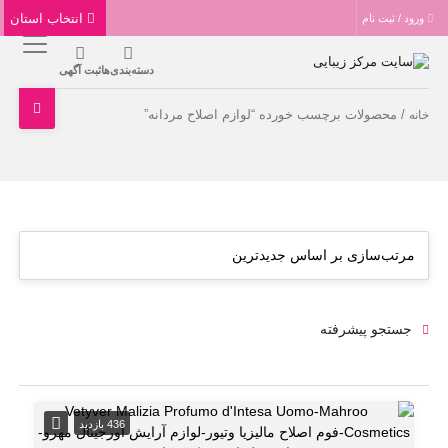
انتخاب استان
ورود / ثبت نام
دسته‌بندی‌ها
ثبت آگهی
/ محصولات برچسب خورده “لوازم اصلاح مردانه”
خانه
جستجو پیشرفته
436 بازدید