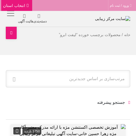
انتخاب استان
ورود / ثبت نام
دسته‌بندی‌ها
ثبت آگهی
/ محصولات برچسب خورده “ليفت ابرو”
خانه
مرتب‌سازی بر اساس جدیدترین
جستجو پیشرفته
1750 بازدید