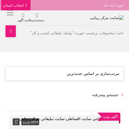
انتخاب استان
ورود / ثبت نام
دسته‌بندی‌ها
ثبت آگهی
/ محصولات برچسب خورده “پیامک تبلیغاتی کسب و کار”
خانه
جستجو پیشرفته
آگهی ویژه
1874 بازدید