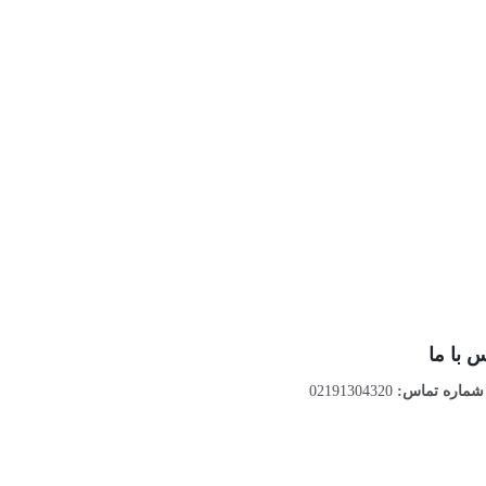
 با ما
ماره تماس:
02191304320