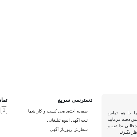
دسترسی سریع
تماس
ش
صفحه اختصاصی کسب و کار شما
ما با هم تماس
 پس دقت فرمایید
ثبت آگهی انبوه تبلیغاتی
خالتی نداشته و
سفارش رپورتاژ آگهی
ظر بگیرند.