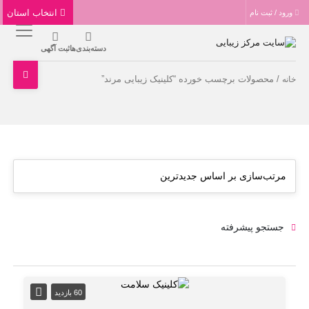
انتخاب استان
ورود / ثبت نام
دسته‌بندی‌ها
ثبت آگهی
/ محصولات برچسب خورده “کلینیک زیبایی مرند”
خانه
جستجو پیشرفته
60 بازدید