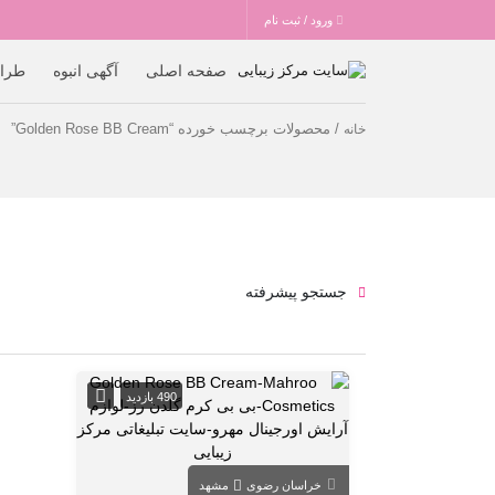
ورود / ثبت نام
صفحه اصلی
آگهی انبوه
طرا
/ محصولات برچسب خورده “Golden Rose BB Cream”
خانه
جستجو پیشرفته
490 بازدید
خراسان رضوی
مشهد