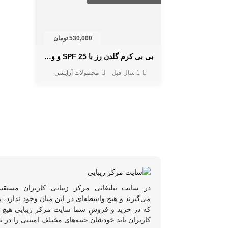
530,000 تومان
بی بی کرم گلدن رز با SPF 25 و ویتامین E برای پوشش طبیعی و پوست بی‌نقص
1 سال قبل
محصولات آرایشی
در سایت تبلیغاتی مرکز زیبایی کاربران مستقی
می‌گیرند و هیچ واسطه‌ای در این میان وجود ندارد،
که در خرید و فروشِ شما سایت مرکز زیبایی هیچ د
کاربران باید خودشان جنبه‌های مختلف امنیتی را در ن