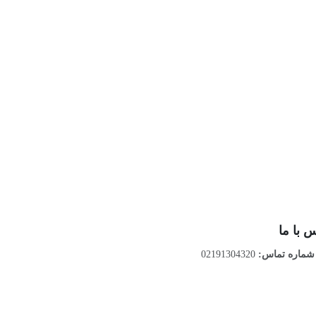
 با ما
ماره تماس:
02191304320