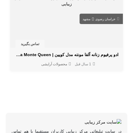
خراسان رضوی
مشهد
تماس بگیرید
ادو پرفیوم زنانه آلفا مونته مدل کویین | Alfa Monte Queen با رایحه ملایم و ماندگار
1 سال قبل
محصولات آرایشی
در سایت تبلیغاتی مرکز زیبایی کاربران مستقیما با هم تماس