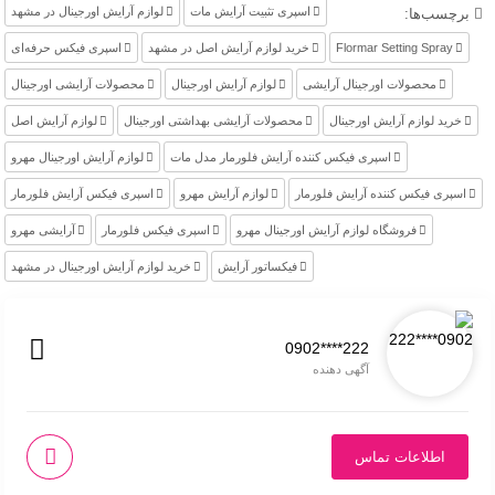
اسپری تثبیت آرایش مات
لوازم آرایش اورجینال در مشهد
برچسب‌ها:
Flormar Setting Spray
خرید لوازم آرایش اصل در مشهد
اسپری فیکس حرفه‌ای
محصولات اورجینال آرایشی
لوازم آرایش اورجینال
محصولات آرایشی اورجینال
خرید لوازم آرایش اورجینال
محصولات آرایشی بهداشتی اورجینال
لوازم آرایش اصل
اسپری فیکس کننده آرایش فلورمار مدل مات
لوازم آرایش اورجینال مهرو
اسپری فیکس کننده آرایش فلورمار
لوازم آرایش مهرو
اسپری فیکس آرایش فلورمار
فروشگاه لوازم آرایش اورجینال مهرو
اسپری فیکس فلورمار
آرایشی مهرو
فیکساتور آرایش
خرید لوازم آرایش اورجینال در مشهد
0902****222
آگهی دهنده
اطلاعات تماس