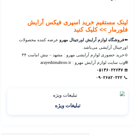
لینک مستقیم خرید اسپری فیکس آرایش
فلورمار >> کلیک کنید
⬅️فروشگاه لوازم آرایش اورجینال مهرو
عرضه کننده محصولات
اورجینال آرایشی می‌باشد.
❇️خرید حضوری لوازم آرایشی مهرو : مشهد – نبش امامت ۳۴
🌐وب سایت لوازم آرایش مهرو :
arayeshimahroo.ir
۰۵۱۳۶۰۲۲۶۴۷
☎️
۰۹۰۲۶۸۲۰۲۲۲
📞
تبلیغات ویژه