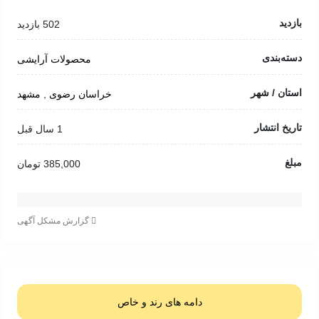
بازدید
502 بازدید
دسته‌بندی
محصولات آرایشی
استان / شهر
خراسان رضوی
,
مشهد
تاریخ انتشار
1 سال قبل
مبلغ
385,000 تومان
گزارش مشکل آگهی
دامه های رند و خاص