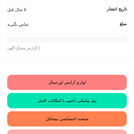
تاریخ انتشار
6 سال قبل
مبلغ
تماس بگیرید
گزارش مشکل آگهی
لوازم آرایش اورجینال
پنل پیامکی دائمی با امکانات کامل
صفحه اختصاصی مشاغل