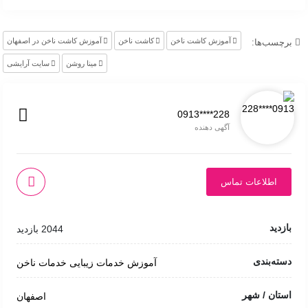
آموزش کاشت ناخن
کاشت ناخن
آموزش کاشت ناخن در اصفهان
برچسب‌ها:
مینا روشن
سایت آرایشی
0913****228
آگهی دهنده
اطلاعات تماس
بازدید
2044 بازدید
دسته‌بندی
آموزش خدمات زیبایی
خدمات ناخن
استان / شهر
اصفهان