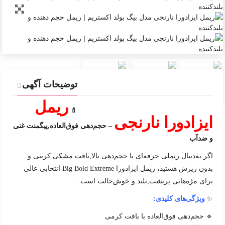
توضیحات آگهی
ریمل
💄
ایزادورا نارنجی
– حجم‌دهی فوق‌العاده,پیگمنت غنی
و ضدآب
اگر به‌دنبال ریملی حرفه‌ای با حجم‌دهی بالا,بافت مشکی کربنی و
بدون ریزش هستید، ریمل ایزادورا Big Bold Extreme انتخابی عالی
برای مژه‌هایی پرپشت,بلند و خوش‌حالت است.
✨
ویژگی‌های کلیدی:
🔹 حجم‌دهی فوق‌العاده با بافت کرمی