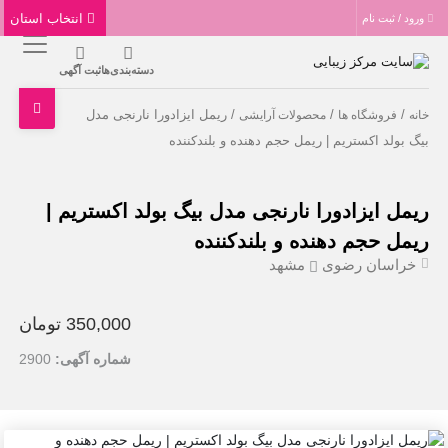
انتخاب استان
ورود / ثبت نام
دسته‌بندی‌ها
ثبت آگهی
/
/
/ ریمل ایزادورا نارنجی مدل
خانه
فروشگاه ها
محصولات آرایشی
بیگ بولد اکستریم | ریمل حجم دهنده و بلندکننده
ریمل ایزادورا نارنجی مدل بیگ بولد اکستریم |
ریمل حجم دهنده و بلندکننده
خراسان رضوی
مشهد
350,000 تومان
شماره آگهی:
2900