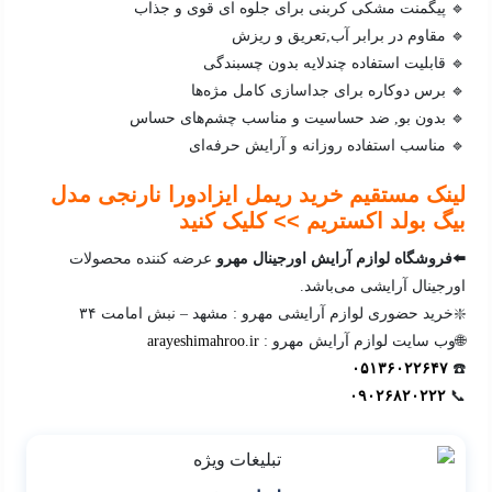
🔹 پیگمنت مشکی کربنی برای جلوه ای قوی و جذاب
🔹 مقاوم در برابر آب,تعریق و ریزش
🔹 قابلیت استفاده چندلایه بدون چسبندگی
🔹 برس دوکاره برای جداسازی کامل مژه‌ها
🔹 بدون بو, ضد حساسیت و مناسب چشم‌های حساس
🔹 مناسب استفاده روزانه و آرایش حرفه‌ای
لینک مستقیم خرید ریمل ایزادورا نارنجی مدل
بیگ بولد اکستریم >> کلیک کنید
⬅️فروشگاه لوازم آرایش اورجینال مهرو
عرضه کننده محصولات
اورجینال آرایشی می‌باشد.
❇️خرید حضوری لوازم آرایشی مهرو : مشهد – نبش امامت ۳۴
🌐وب سایت لوازم آرایش مهرو :
arayeshimahroo.ir
۰۵۱۳۶۰۲۲۶۴۷
☎️
۰۹۰۲۶۸۲۰۲۲۲
📞