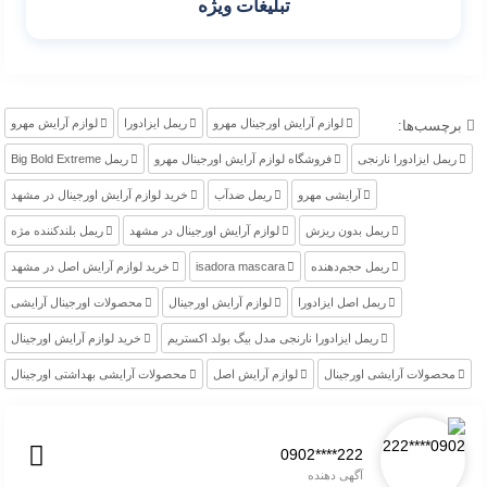
تبلیغات ویژه
لوازم آرایش اورجینال مهرو
ریمل ایزادورا
لوازم آرایش مهرو
برچسب‌ها:
ریمل ایزادورا نارنجی
فروشگاه لوازم آرایش اورجینال مهرو
ریمل Big Bold Extreme
آرایشی مهرو
ریمل ضدآب
خرید لوازم آرایش اورجینال در مشهد
ریمل بدون ریزش
لوازم آرایش اورجینال در مشهد
ریمل بلندکننده مژه
ریمل حجم‌دهنده
isadora mascara
خرید لوازم آرایش اصل در مشهد
ریمل اصل ایزادورا
لوازم آرایش اورجینال
محصولات اورجینال آرایشی
ریمل ایزادورا نارنجی مدل بیگ بولد اکستریم
خرید لوازم آرایش اورجینال
محصولات آرایشی اورجینال
لوازم آرایش اصل
محصولات آرایشی بهداشتی اورجینال
0902****222
آگهی دهنده