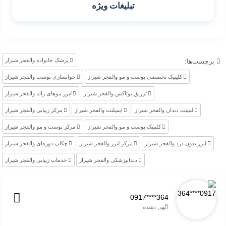
تبلیغات ویژه
پزشک خانواده والفجر شیراز
برچسب‌ها:
کلینیک تخصصی پوست و مو والفجر شیراز
جوانسازی پوست والفجر شیراز
تزریق بوتاکس والفجر شیراز
لیزر موهای زائد والفجر شیراز
لمینت دندان والفجر شیراز
ایمپلنت والفجر شیراز
مرکز زیبایی والفجر شیراز
کلینیک پوست و مو والفجر شیراز
مرکز پوست و مو والفجر شیراز
لیزر بدون درد والفجر شیراز
مرکز لیزر والفجر شیراز
چکاپ دوره‌ای والفجر شیراز
دندانپزشکی والفجر شیراز
خدمات زیبایی والفجر شیراز
0917****364
آگهی دهنده