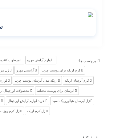
تب
لوازم آرایش مهرو
مرطوب کننده 
برچسب‌ها:
کرم اریکه برای پوست چرب
آرایشی مهرو
ژل مرط
کرم آبرسان اریکه
اریکه مدل آبرسان پوست چرب
لوازم
آبرسان برای پوست مختلط
محصولات اورجینال آر
ژل آبرسان هیالورونیک اسید
خرید لوازم آرایش اورجینال
م
ژل کرم اریکه
ژل کرم روزانه