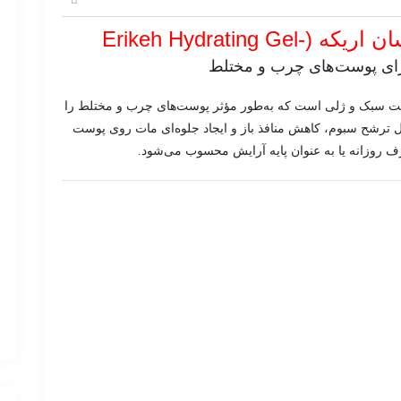
ژل کرم آبرسان اریکه (Erikeh Hydrating Gel-
رای پوست‌های چرب و مختلط
ت سبک و ژلی است که به‌طور مؤثر پوست‌های چرب و مختلط را
ل ترشح سبوم، کاهش منافذ باز و ایجاد جلوه‌ای مات روی پوست
رف روزانه یا به عنوان پایه آرایش محسوب می‌شود.