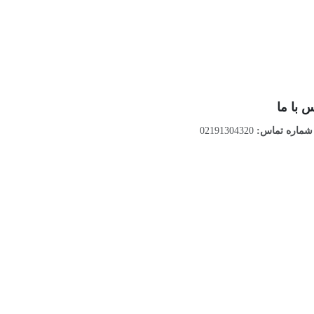
 با ما
ماره تماس:
02191304320