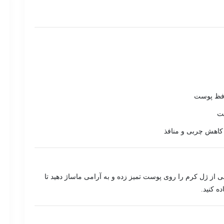
حافظ پوست
ست
 کاهش چربی و منافذ
 ژل کرم را روی پوست تمیز زده و به آرامی ماساژ دهید تا
ه کنید.