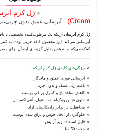
✨
Cream)
– آبرسانی عمیق،بدون چربی،ب
ژل کرم آبرسان اریکه
یک مرطوب‌کننده تخصصی با باف
آبرسانی می‌کند. این محصول فاقد چربی بوده، به کنتر
کمک می‌کند و به همین دلیل گزینه‌ای ایده‌آل برای مص
✔
ویژگی‌های کلیدی ژل کرم اریکه:
🔹 آبرسانی فوری،عمیق و ماندگار
🔹 بافت ژلی،سبک و بدون چربی
🔹 کاهش منافذ باز و کنترل براقی پوست
🔹 حاوی هیالورونیک‌اسید، پانتنول، آنتی‌اکسیدان
🔹 محافظت در برابر رادیکال‌های آزاد
🔹 جلوگیری از ایجاد جوش و براق شدن پوست
🔹 قابل استفاده زیر آرایش
🔹 حجم: 50 میل