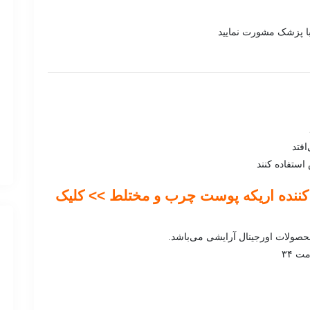
 پزشک مشورت نمایید
افتد
استفاده کنند
ننده اریکه پوست چرب و مختلط >> کلیک
صولات اورجینال آرایشی می‌باشد.
 ۳۴