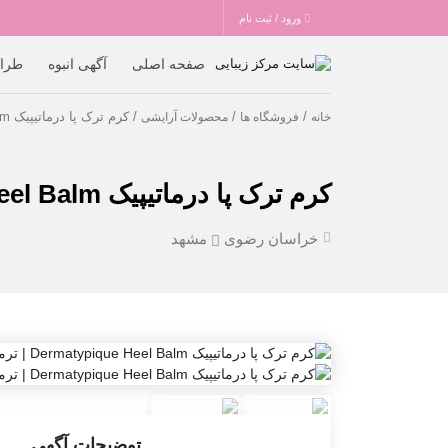
ورود / ثبت نام
صفحه اصلی
آگهی انبوه
طرا
/
/
/ کرم ترک پا درماتیپیک Dermatypique Heel Balm | ترمیم کننده قوی پاهای خشک
خانه
فروشگاه ها
محصولات آرایشی
کرم ترک پا درماتیپیک Dermatypique Heel Balm | ترمیم کننده قوی پاهای خشک
خراسان رضوی
مشهد
توضیحات آگهی