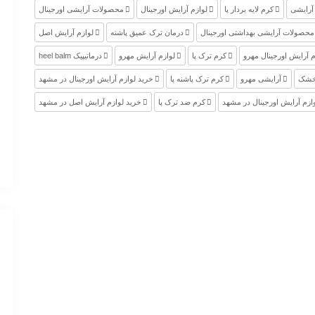
آرایشی
کرم لایه بردار پا
لوازم آرایش اورجینال
محصولات آرایشی اورجینال
محصولات آرایشی بهداشتی اورجینال
درمان ترک عمیق پاشنه
لوازم آرایش اصل
م آرایش اورجینال مهرو
کرم ترک پا
لوازم آرایش مهرو
درماتیپیک heel balm
 خشک
آرایشی مهرو
کرم ترک پاشنه پا
خرید لوازم آرایش اورجینال در مشهد
ازم آرایش اورجینال در مشهد
کرم ضد ترک پا
خرید لوازم آرایش اصل در مشهد