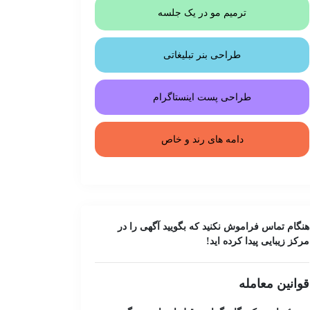
ترمیم مو در یک جلسه
طراحی بنر تبلیغاتی
طراحی پست اینستاگرام
دامه های رند و خاص
هنگام تماس فراموش نکنید که بگویید آگهی را در
مرکز زیبایی
پیدا کرده اید!
قوانین معامله