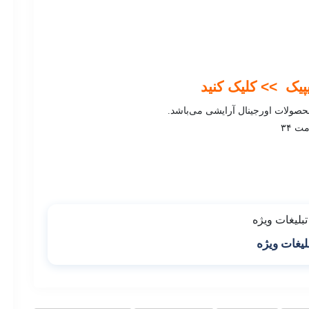
پیک >> کلیک کنید
صولات اورجینال آرایشی می‌باشد.
 ۳۴
لیغات ویژه