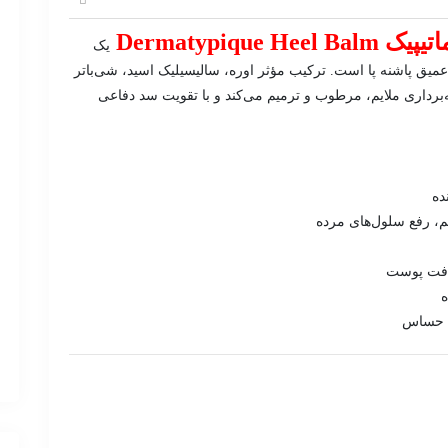
Dermatypique H
یک
میق پاشنه پا است. ترکیب مؤثر اوره، سالیسیلیک اسید، شی‌باتر
ه‌برداری ملایم، مرطوب و ترمیم می‌کند و با تقویت سد دفاعی
ده
یم، رفع سلول‌های مرده
افت پوست
ه
ی حساس