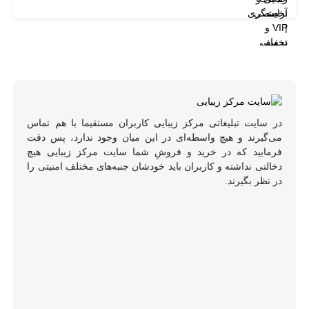
در سایت تبلیغاتی مرکز زیبایی کاربران مستقیما با هم تماس
می‌گیرند و هیچ واسطه‌ای در این میان وجود ندارد، پس دقت
فرمایید که در خرید و فروشِ شما سایت مرکز زیبایی هیچ
دخالتی نداشته و کاربران باید خودشان جنبه‌های مختلف امنیتی را
در نظر بگیرند.