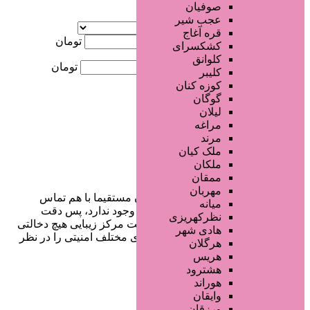
صوفیان
آگهی ویژه
عجب شیر
موقعیت
قره آغاج
کمترین قیمت
تومان
کشکسرای
کلوانق
بیشترین قیمت
تومان
کلیبر
کوزه کنان
جستجو
گوگان
لیلان
مراغه
مرند
ملک کیان
ملکان
ممقان
مهربان
در سایت تبلیغاتی مرکز زیبایی کاربران مستقیما با هم تماس
میانه
می‌گیرند و هیچ واسطه‌ای در این میان وجود ندارد، پس دقت
نظرکهریزی
فرمایید که در خرید و فروشِ شما سایت مرکز زیبایی هیچ دخالتی
هادی شهر
نداشته و کاربران باید خودشان جنبه‌های مختلف امنیتی را در نظر
هرگلان
بگیرند.
هریس
هشترود
هوراند
وایقان
دسترسی سریع
ورزقان