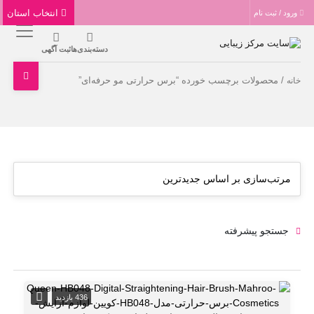
انتخاب استان
ورود / ثبت نام
دسته‌بندی‌ها
ثبت آگهی
/ محصولات برچسب خورده “برس حرارتی مو حرفه‌ای”
خانه
جستجو پیشرفته
436 بازدید