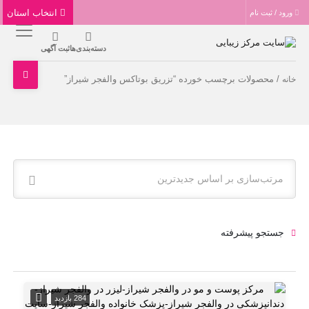
انتخاب استان
ورود / ثبت نام
دسته‌بندی‌ها
ثبت آگهی
/ محصولات برچسب خورده “تزریق بوتاکس والفجر شیراز”
خانه
مرتب‌سازی بر اساس جدیدترین
جستجو پیشرفته
284 بازدید