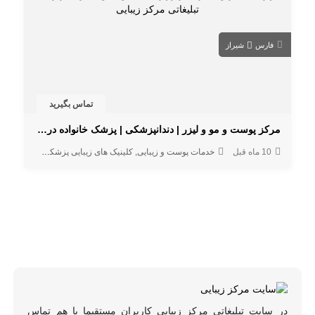
فارس
شیراز
تماس بگیرید
مرکز پوست و مو و لیزر | دندانپزشکی | پزشک خانواده در والفجر شیراز
10 ماه قبل
خدمات پوست و زیبایی
کلینیک های زیبایی پزشکی
خدمات لیزر 
در سایت تبلیغاتی مرکز زیبایی کاربران مستقیما با هم تماس