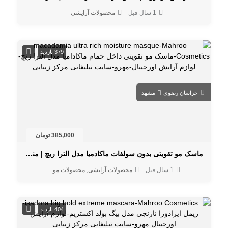
1 سال قبل
محصولات آرایشی
379 بازدید
خراسان رضوی
مشهد
385,000 تومان
ماسک مو تقویتی بدون سولفات ماکادمیا مدل الترا ریچ | مناسب موهای آسیب دیده و فر
1 سال قبل
محصولات آرایشی
محصولات مو
404 بازدید