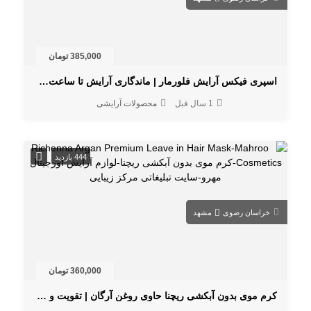
385,000 تومان
اسپری فیکس آرایش فلورمار | ماندگاری آرایش تا ساعت‌ها با جلوه مات
1 سال قبل
محصولات آرایشی
444 بازدید
خراسان رضوی
مشهد
360,000 تومان
کرم موی بدون آبکشی ریچنا حاوی روغن آرگان | تقویت و آبرسانی مو خشک و آسیب‌دیده