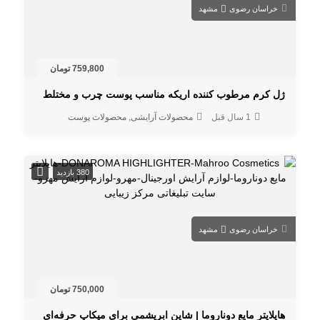
خراسان رضوی
مشهد
759,800 تومان
ژل کرم مرطوب کننده اریکه مناسب پوست چرب و مختلط
1 سال قبل
محصولات آرایشی
محصولات پوست
380 بازدید
خراسان رضوی
مشهد
750,000 تومان
هایلایتر مایع دوناروما | شاین ابریشمی برای میکاپ‌ حرفه‌ای