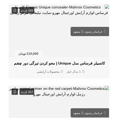
434 بازدید
خراسان رضوی
مشهد
210,000 تومان
کانسیلر فرساس مدل Unique | محو کردن تیرگی دور چشم
1 سال قبل
محصولات آرایشی
417 بازدید
خراسان رضوی
مشهد