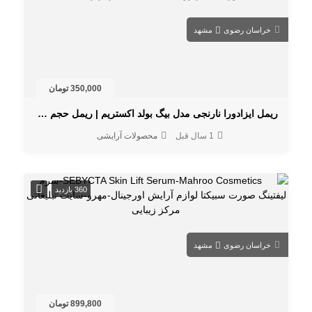
خراسان رضوی
مشهد
350,000 تومان
ریمل ایزادورا نارنجی مدل بیگ بولد اکستریم | ریمل حجم دهنده و بلندکننده
1 سال قبل
محصولات آرایشی
360 بازدید
خراسان رضوی
مشهد
899,800 تومان