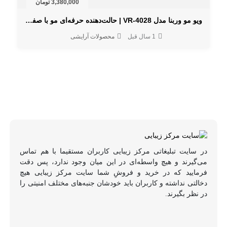
3,380,000 تومان
ویو مو وربنا مدل VR-4028 | حالت‌دهنده حرفه‌ای مو با صفحات سرامیکی
1 سال قبل
محصولات آرایشی
در سایت تبلیغاتی مرکز زیبایی کاربران مستقیما با هم تماس
می‌گیرند و هیچ واسطه‌ای در این میان وجود ندارد، پس دقت
فرمایید که در خرید و فروشِ شما سایت مرکز زیبایی هیچ
دخالتی نداشته و کاربران باید خودشان جنبه‌های مختلف امنیتی را
در نظر بگیرند.