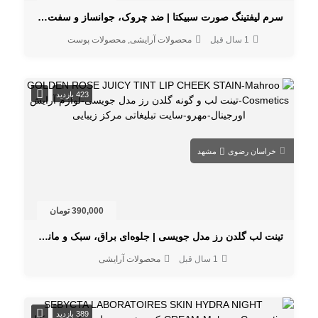
سرم لیفتینگ صورت سبیکتا | ضد چروک، جوانساز و سفت‌کننده پوست
1 سال قبل
محصولات آرایشی
محصولات پوست
423 بازدید
خراسان رضوی
مشهد
390,000 تومان
تینت لب گلدن رز مدل جویسی | جلوه‌ای براق، سبک و ماندگار برای آرایش روزانه
1 سال قبل
محصولات آرایشی
389 بازدید