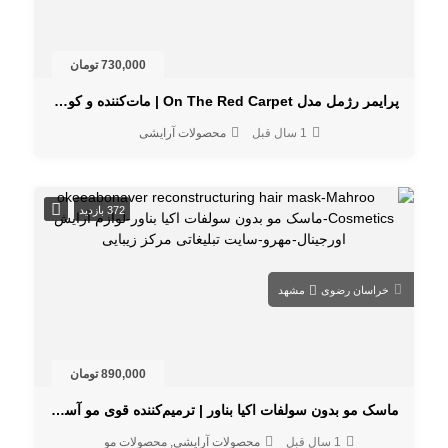
730,000 تومان
پرایمر رژمل مدل On The Red Carpet | مات‌کننده و کوچک‌کننده منافذ پوست
1 سال قبل
محصولات آرایشی
372 بازدید
خراسان رضوی
مشهد
890,000 تومان
ماسک مو بدون سولفات اکیا بناور | ترمیم‌کننده قوی مو آسیب‌دیده
1 سال قبل
محصولات آرایشی
محصولات مو