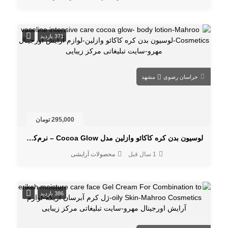
371 بازدید
خراسان رضوی
مشهد
295,000 تومان
لوسیون بدن کره کاکائو وازلین مدل Cocoa Glow – نرم‌کننده و درخشان‌کننده پوست
1 سال قبل
محصولات آرایشی
386 بازدید