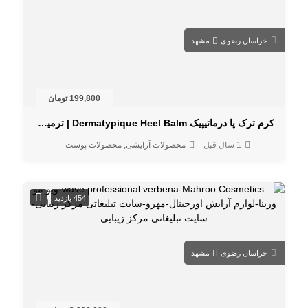
خراسان رضوی
مشهد
199,800 تومان
کرم ترک پا درماتیپیک Dermatypique Heel Balm | ترمیم کننده قوی پاهای خشک
1 سال قبل
محصولات آرایشی
محصولات پوست
454 بازدید
خراسان رضوی
مشهد