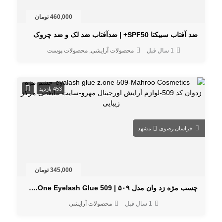
460,000 تومان
ضد آفتاب سبيكتا SPF50+ | ضدآفتاب ضد لک و ضد چروک
1 سال قبل
محصولات آرایشی
محصولات پوست
453 بازدید
خراسان رضوی
مشهد
345,000 تومان
چسب مژه زد وان مدل ۵۰۹ | Z.One Eyelash Glue 509 ضد حساسیت و مقاوم
1 سال قبل
محصولات آرایشی