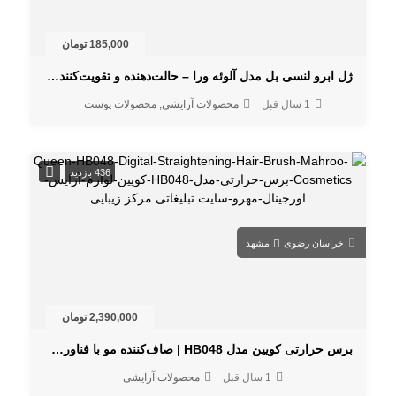
185,000 تومان
ژل ابرو لنسی بل مدل آلوئه ورا – حالت‌دهنده و تقویت‌کننده ابرو
1 سال قبل
محصولات آرایشی
محصولات پوست
436 بازدید
خراسان رضوی
مشهد
2,390,000 تومان
برس حرارتی کویین مدل HB048 | صاف‌کننده مو با فناوری آیونیک
1 سال قبل
محصولات آرایشی