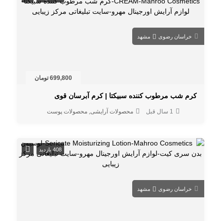
خراسان رضوی
مشهد
699,800 تومان
کرم شب مرطوب کننده سبیکتا | کرم آبرسان قوی
1 سال قبل
محصولات آرایشی
محصولات پوست
408 بازدید
خراسان رضوی
مشهد