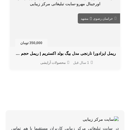
خراسان رضوی
مشهد
350,000 تومان
ریمل ایزادورا نارنجی مدل بیگ بولد اکستریم | ریمل حجم دهنده و بلندکننده
1 سال قبل
محصولات آرایشی
در سایت تبلیغاتی مرکز زیبایی کاربران مستقیما با هم تماس