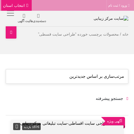
انتخاب استان
ورود / ثبت نام
دسته‌بندی‌ها
ثبت آگهی
/ محصولات برچسب خورده “طراحی سایت قسطی”
خانه
جستجو پیشرفته
آگهی ویژه
1876 بازدید