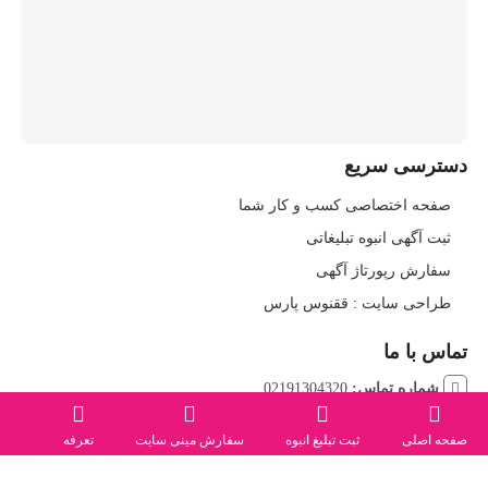
دسترسی سریع
صفحه اختصاصی کسب و کار شما
ثبت آگهی انبوه تبلیغاتی
سفارش رپورتاژ آگهی
طراحی سایت : ققنوس پارس
تماس با ما
شماره تماس:
02191304320
صفحه اصلی
ثبت تبلیغ انبوه
سفارش مینی سایت
تعرفه