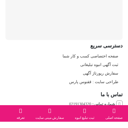
دسترسی سریع
صفحه اختصاصی کسب و کار شما
ثبت آگهی انبوه تبلیغاتی
سفارش رپورتاژ آگهی
طراحی سایت : ققنوس پارس
تماس با ما
شماره تماس:
02191304320
صفحه اصلی
ثبت تبلیغ انبوه
سفارش مینی سایت
تعرفه