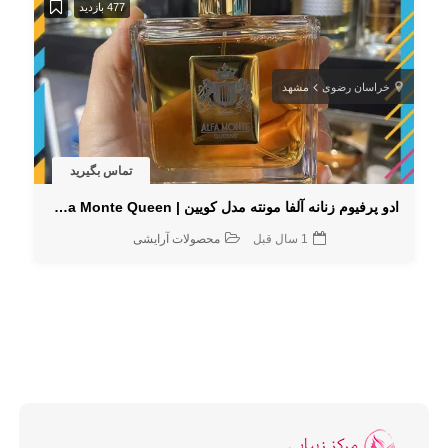
477 بازدید
خراسان رضوی
مشهد
تماس بگیرید
ادو پرفیوم زنانه آلفا مونته مدل کویین | Alfa Monte Queen با رایحه ملایم و ماندگار
1 سال قبل
محصولات آرایشی