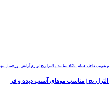
لترا ریچ | مناسب موهای آسیب دیده و فر