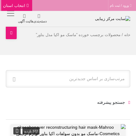
انتخاب استان
ورود / ثبت نام
دسته‌بندی‌ها
ثبت آگهی
/ محصولات برچسب خورده “ماسک مو اکیا مدل بناور”
خانه
مرتب‌سازی بر اساس جدیدترین
جستجو پیشرفته
372 بازدید