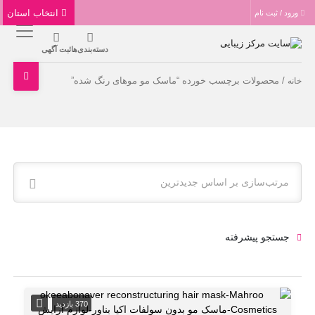
انتخاب استان
ورود / ثبت نام
دسته‌بندی‌ها
ثبت آگهی
/ محصولات برچسب خورده “ماسک مو موهای رنگ شده”
خانه
مرتب‌سازی بر اساس جدیدترین
جستجو پیشرفته
370 بازدید