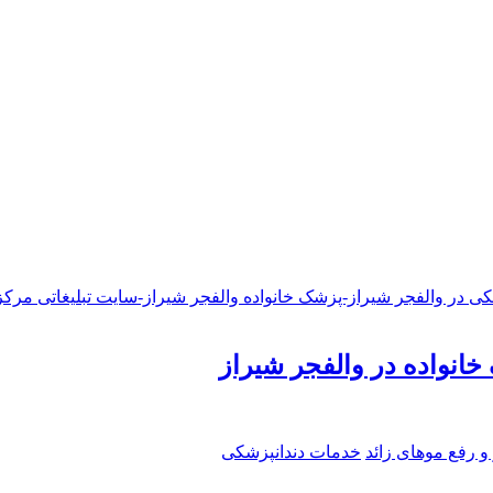
خانواده در والفجر شیراز
و رفع موهای زائد
خدمات دندانپزشکی