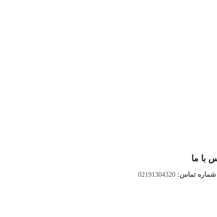
 با ما
ماره تماس:
02191304320