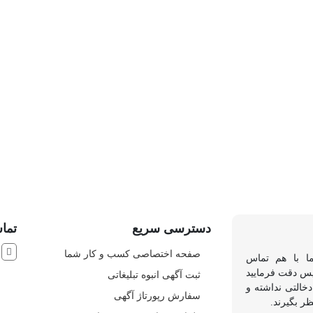
 زیبایی
آرایشگاه مردانه
دسترسی سریع
تماس
ش
صفحه اختصاصی کسب و کار شما
ما با هم تماس
 پس دقت فرمایید
ثبت آگهی انبوه تبلیغاتی
خالتی نداشته و
سفارش رپورتاژ آگهی
ظر بگیرند.