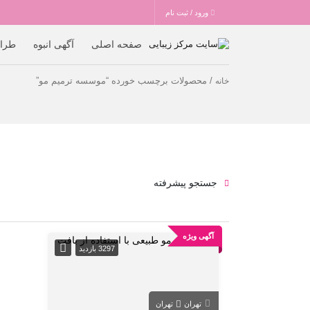
ورود / ثبت نام
صفحه اصلی
آگهی انبوه
طرا
/ محصولات برچسب خورده “موسسه ترمیم مو”
خانه
جستجو پیشرفته
آگهی ویژه
3297 بازدید
تهران
تهران