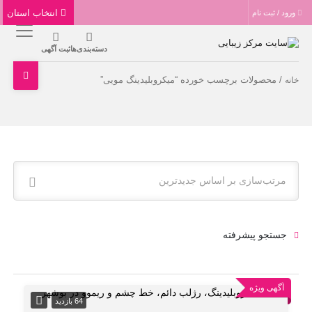
انتخاب استان
ورود / ثبت نام
دسته‌بندی‌ها
ثبت آگهی
/ محصولات برچسب خورده “میکروبلیدینگ مویی”
خانه
مرتب‌سازی بر اساس جدیدترین
جستجو پیشرفته
آگهی ویژه
64 بازدید