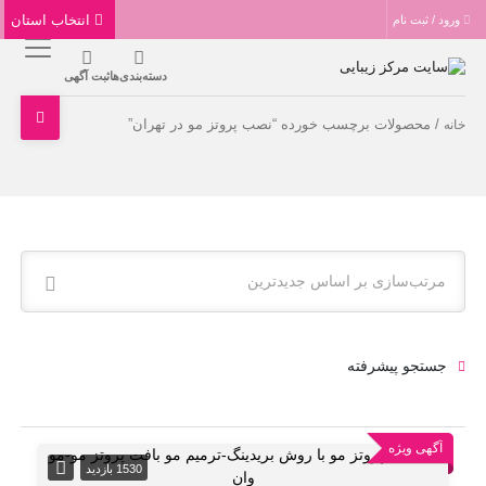
انتخاب استان
ورود / ثبت نام
دسته‌بندی‌ها
ثبت آگهی
/ محصولات برچسب خورده “نصب پروتز مو در تهران”
خانه
مرتب‌سازی بر اساس جدیدترین
جستجو پیشرفته
آگهی ویژه
1530 بازدید