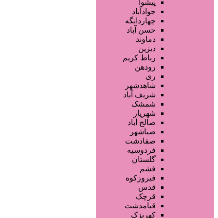
آرایشگاه زنانه
پیشوا
آرایشگاه مردانه
جوادآباد
سالن زیبایی عروس
چهاردانگه
سالن VIP
حسن آباد
آرایشگاه کودک
دماوند
آموزش خدمات زیبایی
دیزین
سایر خدمات
رباط کریم
رودهن
ری
شاهدشهر
شریف آباد
شمشک
شهریار
صالح آباد
صباشهر
صفادشت
فردوسیه
گلستان
فشم
فیروزکوه
قدس
قرچک
قیامدشت
کهریزک