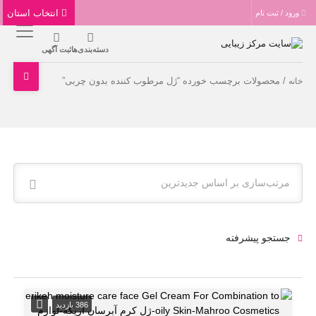
انتخاب استان
ورود / ثبت نام
دسته‌بندی‌ها
ثبت آگهی
/ محصولات برچسب خورده “ژل مرطوب کننده بدون چربی”
خانه
مرتب‌سازی بر اساس جدیدترین
جستجو پیشرفته
386 بازدید