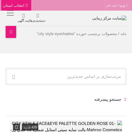
انتخاب استان
ورود / ثبت نام
دسته‌بندی‌ها
ثبت آگهی
/ محصولات برچسب خورده “city style eyeshadow”
خانه
مرتب‌سازی بر اساس جدیدترین
جستجو پیشرفته
479 بازدید