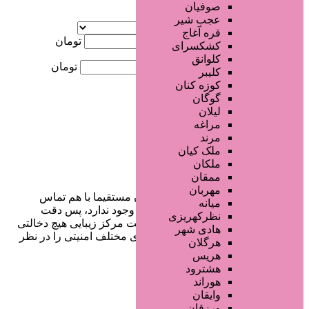
صوفیان
آگهی ویژه
عجب شیر
موقعیت
قره آغاج
کمترین قیمت
تومان
کشکسرای
کلوانق
بیشترین قیمت
تومان
کلیبر
کوزه کنان
جستجو
گوگان
لیلان
مراغه
مرند
ملک کیان
ملکان
ممقان
مهربان
در سایت تبلیغاتی مرکز زیبایی کاربران مستقیما با هم تماس
میانه
می‌گیرند و هیچ واسطه‌ای در این میان وجود ندارد، پس دقت
نظرکهریزی
فرمایید که در خرید و فروشِ شما سایت مرکز زیبایی هیچ دخالتی
هادی شهر
نداشته و کاربران باید خودشان جنبه‌های مختلف امنیتی را در نظر
هرگلان
بگیرند.
هریس
هشترود
هوراند
وایقان
دسترسی سریع
ورزقان